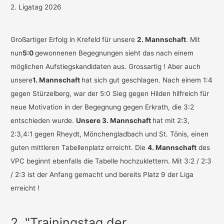
2. Ligatag 2026
Großartiger Erfolg in Krefeld für unsere
2. Mannschaft
. Mit
nun
5:0
gewonnenen Begegnungen sieht das nach einem
möglichen Aufstiegskandidaten aus. Grossartig ! Aber auch
unsere
1. Mannschaft
hat sich gut geschlagen. Nach einem 1:4
gegen Stürzelberg, war der 5:0 Sieg gegen Hilden hilfreich für
neue Motivation in der Begegnung gegen Erkrath, die 3:2
entschieden wurde.
Unsere 3. Mannschaft
hat mit 2:3,
2:3,4:1 gegen Rheydt, Mönchengladbach und St. Tönis, einen
guten mittleren Tabellenplatz erreicht. Die
4. Mannschaft
des
VPC beginnt ebenfalls die Tabelle hochzuklettern. Mit 3:2 / 2:3
/ 2:3 ist der Anfang gemacht und bereits Platz 9 der Liga
erreicht !
2. "Trainingstag der