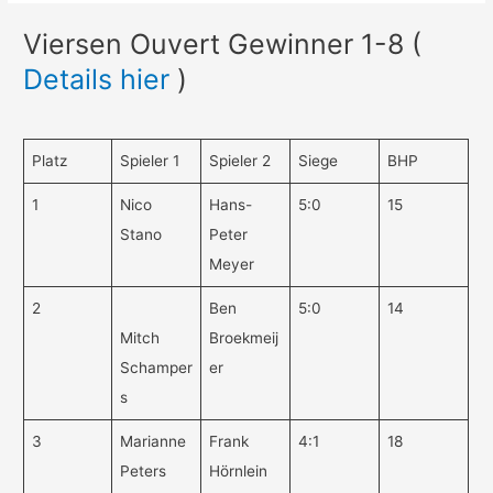
Viersen Ouvert Gewinner 1-8 (
Details hier
)
Platz
Spieler 1
Spieler 2
Siege
BHP
1
Nico
Hans-
5:0
15
Stano
Peter
Meyer
2
Ben
5:0
14
Mitch
Broekmeij
Schamper
er
s
3
Marianne
Frank
4:1
18
Peters
Hörnlein