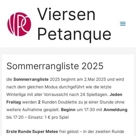
Viersen
Hau
Petanque
Sommerrangliste 2025
die
Sommerrangliste
2025 beginnt am 2.Mai 2025 und wird
nach dem gleichen Modus durchgeführt wie die letzte
Winterliga mit aller Vorraussicht nach 24 Spieltagen.
Jeden
Freitag
werden
2
Runden Doublette zu je einer Stunde ohne
weitere Aufnahme gespielt.
Beginn
um 17:30 mit
Anmeldung
bis 17:20 – Einsatz: 1 € pro Spiel
Erste Runde Super Melee
frei gelost – in der zweiten Runde