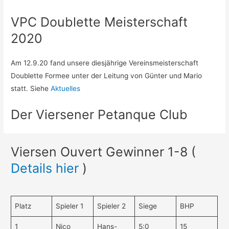
VPC Doublette Meisterschaft
2020
Am 12.9.20 fand unsere diesjährige Vereinsmeisterschaft
Doublette Formee unter der Leitung von Günter und Mario
statt. Siehe
Aktuelles
Der Viersener Petanque Club
Viersen Ouvert Gewinner 1-8 (
Details hier
)
Platz
Spieler 1
Spieler 2
Siege
BHP
1
Nico
Hans-
5:0
15