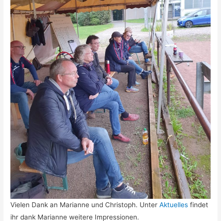
Vielen Dank an Marianne und Christoph. Unter
Aktuelles
findet
ihr dank Marianne weitere Impressionen.