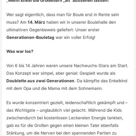
„
Wenn Enkel die Großeltern „alt“ aussehen lassen!“
Wer sagt eigentlich, dass man für Boule erst in Rente sein
muss? Am
14. März
haben wir in unserer Boulehalle den
ultimativen Gegenbeweis geliefert: Unser erster
Generationen-Bouletag
war ein voller Erfolg!
Was war los?
Von 6 bis 14 Jahren waren unsere Nachwuchs-Stars am Start.
Das Konzept war simpel, aber genial: Gespielt wurde als
Doublette aus zwei Generationen
. Da kämpfte das Enkelkind
mit dem Opa und die Mama mit dem Sohnemann.
Es wurde konzentriert gezielt, leidenschaftlich gekämpft und –
das Wichtigste – unglaublich viel gelacht. Während die Kids
zwischendurch bei kostenlosen Leckereien Energie tankten,
gab es für die Großen gegen einen kleinen Taler ebenfalls
Stärkung, um die Nerven bei den spannenden Partien zu