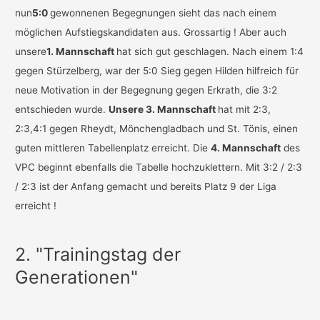
nun
5:0
gewonnenen Begegnungen sieht das nach einem
möglichen Aufstiegskandidaten aus. Grossartig ! Aber auch
unsere
1. Mannschaft
hat sich gut geschlagen. Nach einem 1:4
gegen Stürzelberg, war der 5:0 Sieg gegen Hilden hilfreich für
neue Motivation in der Begegnung gegen Erkrath, die 3:2
entschieden wurde.
Unsere 3. Mannschaft
hat mit 2:3,
2:3,4:1 gegen Rheydt, Mönchengladbach und St. Tönis, einen
guten mittleren Tabellenplatz erreicht. Die
4. Mannschaft
des
VPC beginnt ebenfalls die Tabelle hochzuklettern. Mit 3:2 / 2:3
/ 2:3 ist der Anfang gemacht und bereits Platz 9 der Liga
erreicht !
2. "Trainingstag der
Generationen"