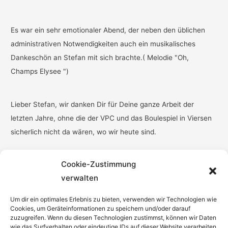
Es war ein sehr emotionaler Abend, der neben den üblichen
administrativen Notwendigkeiten auch ein musikalisches
Dankeschön an Stefan mit sich brachte.( Melodie "Oh,
Champs Elysee ")
Lieber Stefan, wir danken Dir für Deine ganze Arbeit der
letzten Jahre, ohne die der VPC und das Boulespiel in Viersen
sicherlich nicht da wären, wo wir heute sind.
Cookie-Zustimmung
verwalten
Um dir ein optimales Erlebnis zu bieten, verwenden wir Technologien wie
Cookies, um Geräteinformationen zu speichern und/oder darauf
zuzugreifen. Wenn du diesen Technologien zustimmst, können wir Daten
wie das Surfverhalten oder eindeutige IDs auf dieser Website verarbeiten.