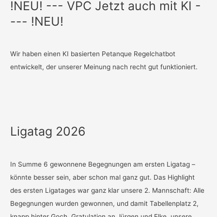
!NEU! --- VPC Jetzt auch mit KI -
--- !NEU!
Wir haben einen KI basierten Petanque Regelchatbot
entwickelt, der unserer Meinung nach recht gut funktioniert.
Ligatag 2026
In Summe 6 gewonnene Begegnungen am ersten Ligatag –
könnte besser sein, aber schon mal ganz gut. Das Highlight
des ersten Ligatages war ganz klar unsere 2. Mannschaft: Alle
Begegnungen wurden gewonnen, und damit Tabellenplatz 2,
knapp hinter Goch. Gratulation an Jürgen und Elke, unsere