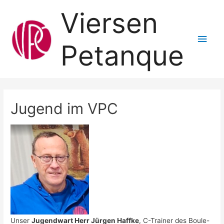
Viersen
Hau
Petanque
Jugend im VPC
Unser
Jugendwart Herr Jürgen Haffke
, C-Trainer des Boule-