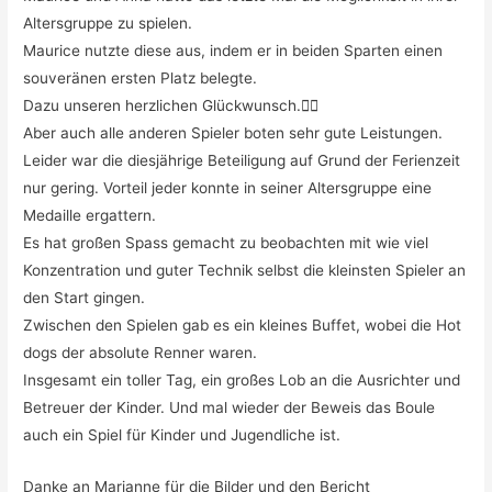
Altersgruppe zu spielen.
Maurice nutzte diese aus, indem er in beiden Sparten einen
souveränen ersten Platz belegte.
Dazu unseren herzlichen Glückwunsch.🙋‍♀️
Aber auch alle anderen Spieler boten sehr gute Leistungen.
Leider war die diesjährige Beteiligung auf Grund der Ferienzeit
nur gering. Vorteil jeder konnte in seiner Altersgruppe eine
Medaille ergattern.
Es hat großen Spass gemacht zu beobachten mit wie viel
Konzentration und guter Technik selbst die kleinsten Spieler an
den Start gingen.
Zwischen den Spielen gab es ein kleines Buffet, wobei die Hot
dogs der absolute Renner waren.
Insgesamt ein toller Tag, ein großes Lob an die Ausrichter und
Betreuer der Kinder. Und mal wieder der Beweis das Boule
auch ein Spiel für Kinder und Jugendliche ist.
Danke an Marianne für die Bilder und den Bericht