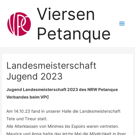
Viersen
Hau
Petanque
Landesmeisterschaft
Jugend 2023
Jugend Landesmeisterschaft 2023 des NRW Petanque
Verbandes beim VPC
Am 14.10.23 fand in unserer Halle die Landesmeisterschaft
Tete und Tireur statt.
Alle Alterklassen von Minimes bis Espoirs waren vertreten.
Maurice und Anna hatte das letzte Mal die Möglichkeit in ihrer