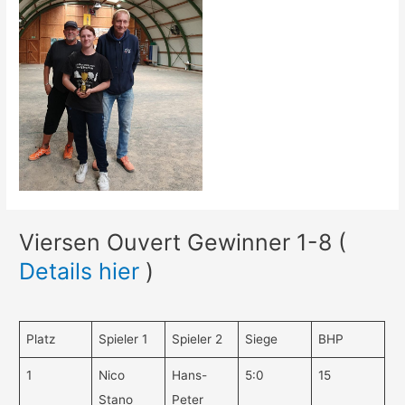
Viersen Ouvert Gewinner 1-8 (
Details hier
)
Platz
Spieler 1
Spieler 2
Siege
BHP
1
Nico
Hans-
5:0
15
Stano
Peter