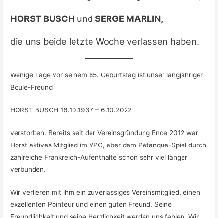
HORST BUSCH
und
SERGE MARLIN,
die uns beide letzte Woche verlassen haben.
Wenige Tage vor seinem 85. Geburtstag ist unser langjähriger
Boule-Freund
HORST BUSCH 16.10.1937 – 6.10.2022
verstorben. Bereits seit der Vereinsgründung Ende 2012 war
Horst aktives Mitglied im VPC, aber dem Pétanque-Spiel durch
zahlreiche Frankreich-Aufenthalte schon sehr viel länger
verbunden.
Wir verlieren mit ihm ein zuverlässiges Vereinsmitglied, einen
exzellenten Pointeur und einen guten Freund. Seine
Freundlichkeit und seine Herzlichkeit werden uns fehlen. Wir