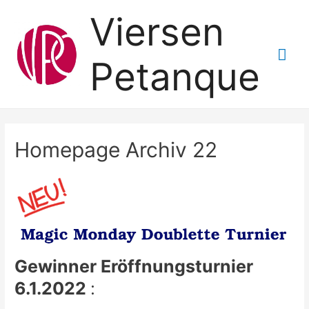
Viersen
Hau
Petanque
Homepage Archiv 22
Gewinner Eröffnungsturnier
6.1.2022
: