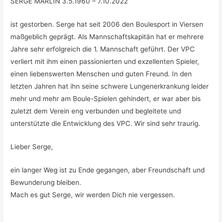
SERGE MARLIN 3.5.1960 – 7.10.2022
ist gestorben. Serge hat seit 2006 den Boulesport in Viersen
maßgeblich geprägt. Als Mannschaftskapitän hat er mehrere
Jahre sehr erfolgreich die 1. Mannschaft geführt. Der VPC
verliert mit ihm einen passionierten und exzellenten Spieler,
einen liebenswerten Menschen und guten Freund. In den
letzten Jahren hat ihn seine schwere Lungenerkrankung leider
mehr und mehr am Boule-Spielen gehindert, er war aber bis
zuletzt dem Verein eng verbunden und begleitete und
unterstützte die Entwicklung des VPC. Wir sind sehr traurig.
Lieber Serge,
ein langer Weg ist zu Ende gegangen, aber Freundschaft und
Bewunderung bleiben.
Mach es gut Serge, wir werden Dich nie vergessen.