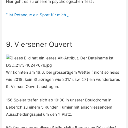
Hier geht es zu unserem psychologischen Test :
“ Ist Petanque ein Sport für mich „
9. Viersener Ouvert
Wir konnten am 16.6. bei grossartigem Wetter ( nicht so heiss
wie 2019, kein Sturzregen wie 2017 usw. 🙂 ) ein wunderbares
9. Viersen Ouvert austragen.
156 Spieler trafen sich ab 10:00 in unserer Boulodrome in
Beberich zu einem 5 Runden Turnier mit anschliessendem
Ausscheidungsspiel um den 1. Platz.
Wir freuen uns an dieser Stelle Malte Berger von Düsseldorf