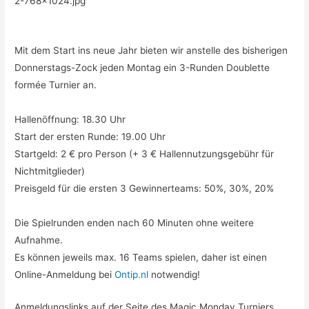
Mit dem Start ins neue Jahr bieten wir anstelle des bisherigen
Donnerstags-Zock jeden Montag ein 3-Runden Doublette
formée Turnier an.
Hallenöffnung: 18.30 Uhr
Start der ersten Runde: 19.00 Uhr
Startgeld: 2 € pro Person (+ 3 € Hallennutzungsgebühr für
Nichtmitglieder)
Preisgeld für die ersten 3 Gewinnerteams: 50%, 30%, 20%
Die Spielrunden enden nach 60 Minuten ohne weitere
Aufnahme.
Es können jeweils max. 16 Teams spielen, daher ist einen
Online-Anmeldung bei
Ontip.nl
notwendig!
Anmeldungslinks auf der Seite des Magic Monday Turniers