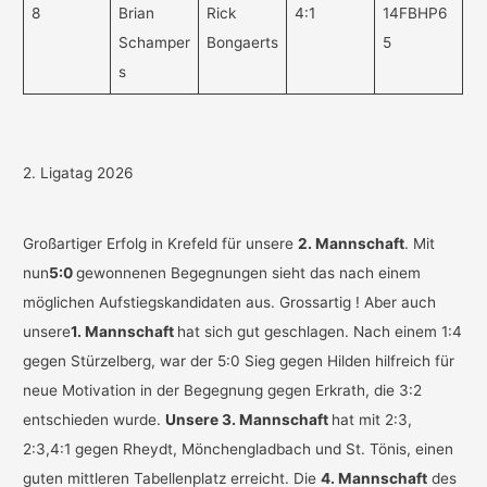
8
Brian
Rick
4:1
14FBHP6
Schamper
Bongaerts
5
s
2. Ligatag 2026
Großartiger Erfolg in Krefeld für unsere
2. Mannschaft
. Mit
nun
5:0
gewonnenen Begegnungen sieht das nach einem
möglichen Aufstiegskandidaten aus. Grossartig ! Aber auch
unsere
1. Mannschaft
hat sich gut geschlagen. Nach einem 1:4
gegen Stürzelberg, war der 5:0 Sieg gegen Hilden hilfreich für
neue Motivation in der Begegnung gegen Erkrath, die 3:2
entschieden wurde.
Unsere 3. Mannschaft
hat mit 2:3,
2:3,4:1 gegen Rheydt, Mönchengladbach und St. Tönis, einen
guten mittleren Tabellenplatz erreicht. Die
4. Mannschaft
des