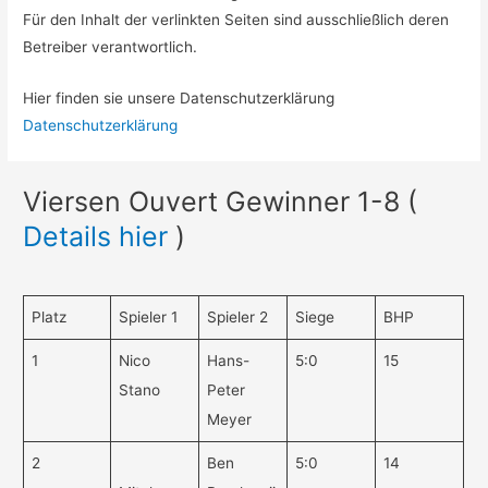
Für den Inhalt der verlinkten Seiten sind ausschließlich deren
Betreiber verantwortlich.
Hier finden sie unsere Datenschutzerklärung
Datenschutzerklärung
Viersen Ouvert Gewinner 1-8 (
Details hier
)
Platz
Spieler 1
Spieler 2
Siege
BHP
1
Nico
Hans-
5:0
15
Stano
Peter
Meyer
2
Ben
5:0
14