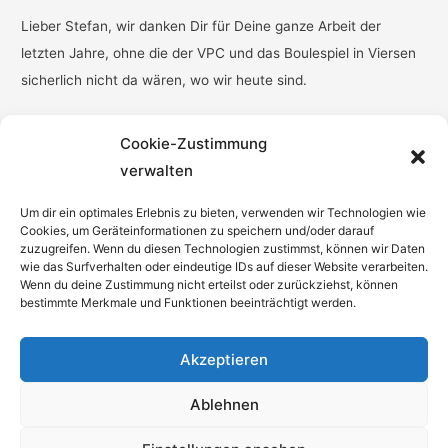
Lieber Stefan, wir danken Dir für Deine ganze Arbeit der
letzten Jahre, ohne die der VPC und das Boulespiel in Viersen
sicherlich nicht da wären, wo wir heute sind.
Cookie-Zustimmung
verwalten
Um dir ein optimales Erlebnis zu bieten, verwenden wir Technologien wie
Cookies, um Geräteinformationen zu speichern und/oder darauf
zuzugreifen. Wenn du diesen Technologien zustimmst, können wir Daten
wie das Surfverhalten oder eindeutige IDs auf dieser Website verarbeiten.
Wenn du deine Zustimmung nicht erteilst oder zurückziehst, können
bestimmte Merkmale und Funktionen beeinträchtigt werden.
Was die da wohl tun ?
Akzeptieren
Ablehnen