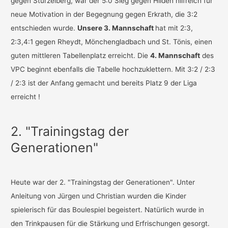
gegen Stürzelberg, war der 5:0 Sieg gegen Hilden hilfreich für
neue Motivation in der Begegnung gegen Erkrath, die 3:2
entschieden wurde.
Unsere 3. Mannschaft
hat mit 2:3,
2:3,4:1 gegen Rheydt, Mönchengladbach und St. Tönis, einen
guten mittleren Tabellenplatz erreicht. Die
4. Mannschaft
des
VPC beginnt ebenfalls die Tabelle hochzuklettern. Mit 3:2 / 2:3
/ 2:3 ist der Anfang gemacht und bereits Platz 9 der Liga
erreicht !
2. "Trainingstag der
Generationen"
Heute war der 2. "Trainingstag der Generationen". Unter
Anleitung von Jürgen und Christian wurden die Kinder
spielerisch für das Boulespiel begeistert. Natürlich wurde in
den Trinkpausen für die Stärkung und Erfrischungen gesorgt.