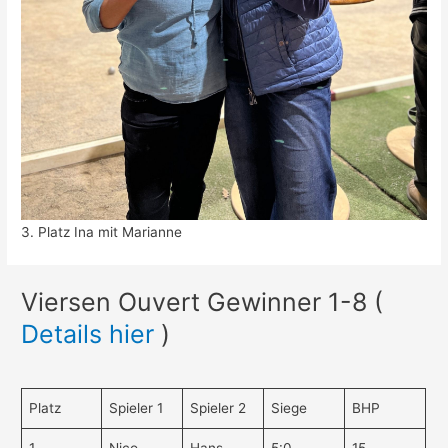
3. Platz Ina mit Marianne
Viersen Ouvert Gewinner 1-8 (
Details hier
)
Platz
Spieler 1
Spieler 2
Siege
BHP