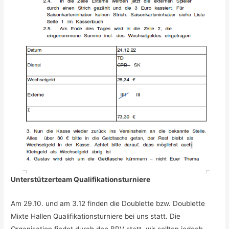
Unterstützerteam Qualifikationsturniere
Am 29.10. und am 3.12 finden die Doublette bzw. Doublette
Mixte Hallen Qualifikationsturniere bei uns statt. Die
Organisation findet durch den BPV statt, wir sollten jedoch