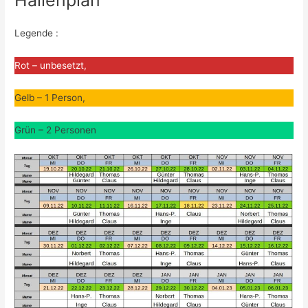
Hallenplan
Legende :
Rot – unbesetzt,
Gelb – 1 Person,
Grün – 2 Personen