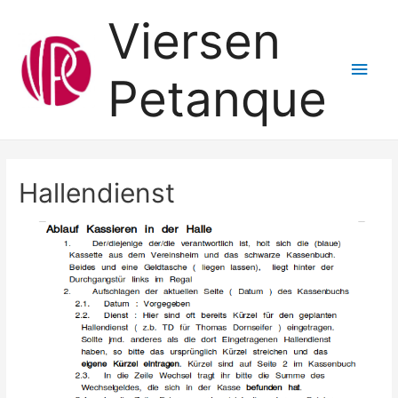
Viersen
Hau
Petanque
Hallendienst