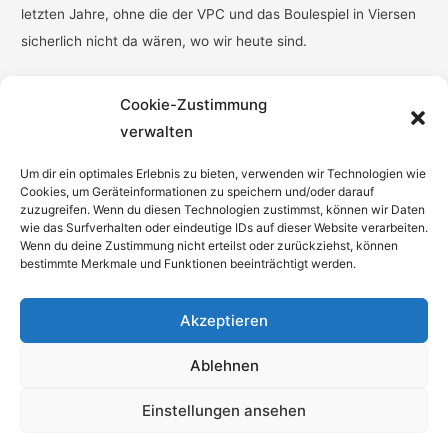
letzten Jahre, ohne die der VPC und das Boulespiel in Viersen
sicherlich nicht da wären, wo wir heute sind.
Cookie-Zustimmung
verwalten
Um dir ein optimales Erlebnis zu bieten, verwenden wir Technologien wie
Cookies, um Geräteinformationen zu speichern und/oder darauf
zuzugreifen. Wenn du diesen Technologien zustimmst, können wir Daten
wie das Surfverhalten oder eindeutige IDs auf dieser Website verarbeiten.
Wenn du deine Zustimmung nicht erteilst oder zurückziehst, können
bestimmte Merkmale und Funktionen beeinträchtigt werden.
Was die da wohl tun ?
Akzeptieren
Ablehnen
Einstellungen ansehen
Copyright © 2026
Viersen Petanque
| Powered by
Astra